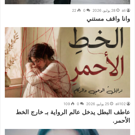
ali
28 يوليو، 2026
0
22
وانا واقف مستني
ali102
25 يوليو، 2026
0
109
عاطف البطل يدخل عالم الرواية بـ خارج الخط
الأحمر.