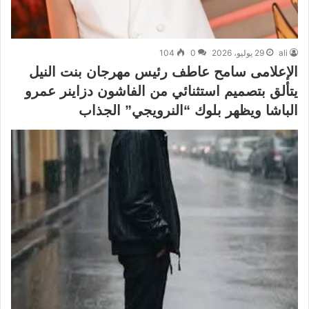
ali
29 يوليو، 2026
0
104
الإعلامى سامح عاطف رئيس مهرجان بنت النيل
يتألق بتصميم استثنائي من الفاشون دزاينر عمرو
الباشا ويظهر بلوك “النرويجي” الجذاب