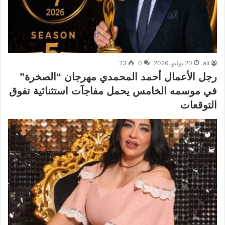
ali
20 يوليو، 2026
0
23
رجل الأعمال أحمد المحمدي مهرجان “الصخرة”
في موسمه الخامس يحمل مفاجآت استثنائية تفوق
التوقعات