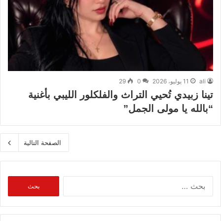
ali
11 يوليو، 2026
0
29
تينا زبيدي تُحيي التراث والفلكلور الليبي بأغنية
“بالله يا مولى الجمل”
الصفحة التالية
البحث
عن: