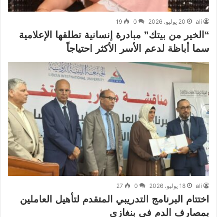
ali
20 يوليو، 2026
0
19
“الخير من بيتك” مبادرة إنسانية تطلقها الإعلامية
سما أباظة لدعم الأسر الأكثر احتياجاً
ali
18 يوليو، 2026
0
27
اختتام البرنامج التدريبي المتقدم لتأهيل العاملين
بمصارف الدم في بنغازي