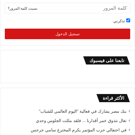
نسيت كلمة المرور؟
تذكرني
تسجيل الدخول
تابعنا على فيسبوك
الأكثر قراءة
بنك مصر يشارك في فعالية “اليوم العالمي للشباب”
تعال نتذوق خمر أقدارنا … فلقد مللت الجلوس وحدي
في احتفالي حزب المؤتمر يكرم المخترع سامي جرجس