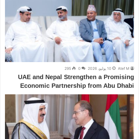
Atef M
10 يوليو، 2026
0
295
UAE and Nepal Strengthen a Promising
Economic Partnership from Abu Dhabi