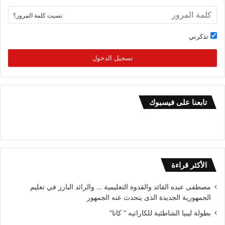
نسيت كلمة المرور؟
تذكرني
تسجيل الدخول
تابعنا على فيسبوك
الأكثر قراءة
مصطفى عبده القائد والقدوة التعليمية … والرائد البارز في تعليم
الجمهورية الجديدة الذى يتحدث عنه الجمهور
بطولة ليبيا الشاطئية للكاراتيه ” كاتا”