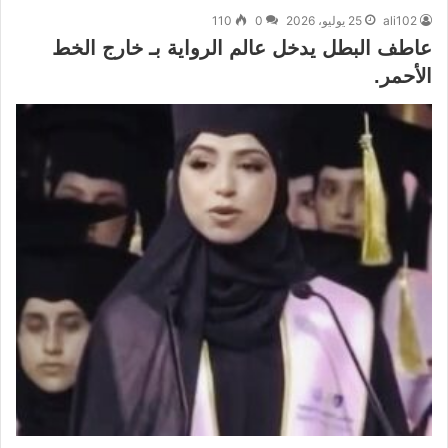
ali102
25 يوليو، 2026
0
110
عاطف البطل يدخل عالم الرواية بـ خارج الخط
الأحمر.