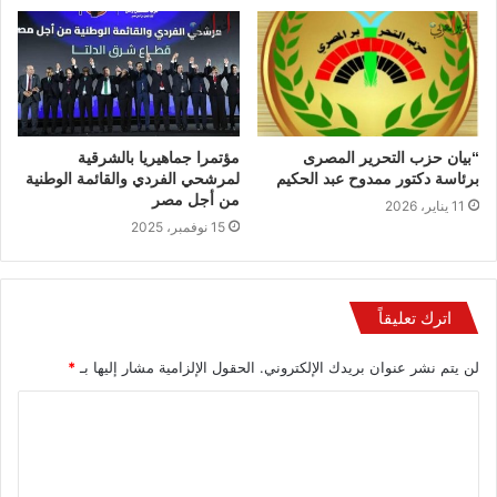
“بيان حزب التحرير المصرى
مؤتمرا جماهيريا بالشرقية
برئاسة دكتور ممدوح عبد الحكيم
لمرشحي الفردي والقائمة الوطنية
من أجل مصر
11 يناير، 2026
15 نوفمبر، 2025
اترك تعليقاً
لن يتم نشر عنوان بريدك الإلكتروني.
الحقول الإلزامية مشار إليها بـ
*