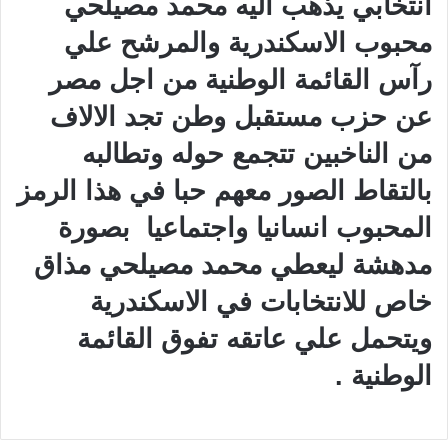
انتخابي يذهب اليه محمد مصيلحي
محبوب الاسكندرية والمرشح علي
رآس القائمة الوطنية من اجل مصر
عن حزب مستقبل وطن تجد الالاف
من الناخبين تتجمع حوله وتطالبه
بالتقاط الصور معهم حبا في هذا الرمز
المحبوب انسانيا واجتماعيا بصورة
مدهشة ليعطي محمد مصيلحي مذاق
خاص للانتخابات في الاسكندرية
ويتحمل علي عاتقه تفوق القائمة
الوطنية .