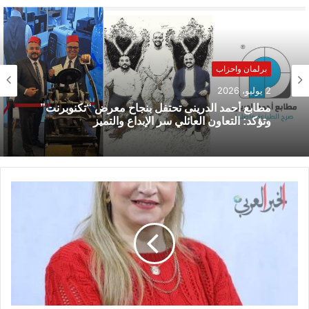
برلمان واحزاب
2 يوليو، 2026
مطابع أحمد الدرينى تحتفل بنجاح معرض “تكنوبرنت”
وتؤكد: التعاون العائلي سر الإبداع والتميز