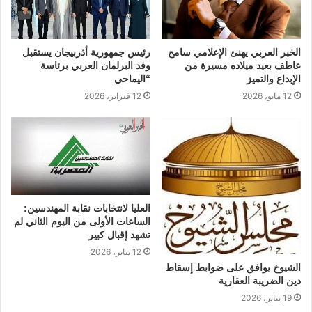
​الخبر العربي يهنئ الإعلامي سامح
رئيس جمهورية أذربيجان يستقبل
عاطف بعيد ميلاده مسيرة من
وفد البرلمان العربي برئاسة
الإبداع والتميز
“اليماحي
12 مايو، 2026
12 فبراير، 2026
العليا لانتخابات نقابة المهندسين:
الساعات الأولى من اليوم الثاني لم
تشهد إقبال كبير
12 يناير، 2026
الشيوخ يوافق على ضوابط إسقاط
دين الضريبة العقارية
19 يناير، 2026