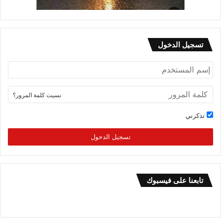
تسجيل الدخول
نسيت كلمة المرور؟
تذكرني
تسجيل الدخول
تابعنا على فيسبوك