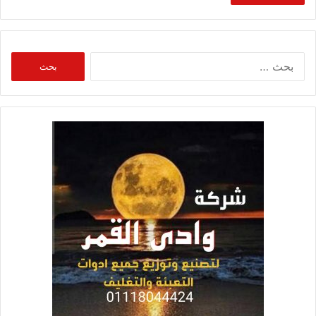
البحث
عن: