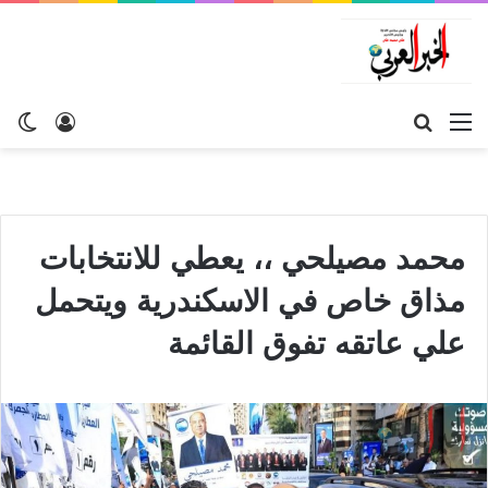
القائمة
بحث
تسجيل
ال
عن
الدخول
الم
محمد مصيلحي ،، يعطي للانتخابات
مذاق خاص في الاسكندرية ويتحمل
علي عاتقه تفوق القائمة