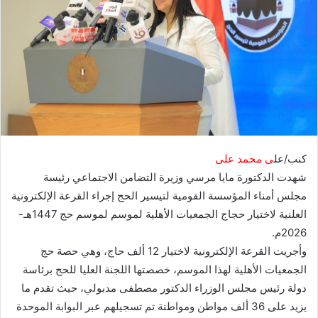
كنب/عل
ى محمد على
شهدت الدكتورة مايا مرسي وزيرة التضامن الاجتماعي رئيسة
مجلس أمناء المؤسسة القومية لتيسير الحج إجراء القرعة الإلكترونية
العلنية لاختيار حجاج الجمعيات الأهلية لموسم لموسم حج 1447هـ-
2026م.
وأجريت القرعة الإلكترونية لاختيار 12 ألف حاج، وهي حصة حج
الجمعيات الأهلية لهذا الموسم، خصصتها اللجنة العليا للحج برئاسة
دولة رئيس مجلس الوزراء الدكتور مصطفى مدبولي، حيث تقدم ما
يزيد على 36 ألف مواطن ومواطنة تم تسجيلهم عبر البوابة الموحدة