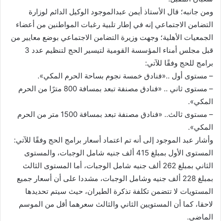
ومن جانبه؛ قال الأستاذ أيمن عبدالموجود الوكيل الدائم لوزارة
التضامن الاجتماعي إنه في إطار تلبية رغبات المواطنين من أعضاء
الجمعيات الأهلية؛ وجهت وزيرة التضامن الاجتماعي بوضع معايير من
قبل مجلس أمناء المؤسسة القومية لتيسير الحج لتنظيم عدد 3
برامج للحج وفقًا للآتي:
– مستوى أول ..«فنادق خمسة نجوم بساحة الحرم المكي».
– مستوى ثاني .. «فنادق مصنفة تبعد بمسافة 800 مترًا من الحرم
المكي».
– مستوى ثالث.. «فنادق مصنفة تبعد بمسافة 1500 متر من الحرم
المكي».
وأشار عبد الموجود إلى أنه تم اعتماد أسعار برامج الحج وفقًا للآتي:
المستوى الأول بمبلغ 415 ألف جنيه شامل الوجبات، والمستوى
الثاني بمبلغ 262 ألف جنيه شامل الوجبات، أما المستوى الثالث
بمبلغ 228 ألف جنيه وشامل الوجبات، مشددا على أن أسعار جميع
المستويات لا تتضمن تكلفة تذكرة الطيران، حيث سيتم تحديدها
لاحقا، كما أن المستويين الثاني والثالث سعرهما أقل من الموسم
الماضي.