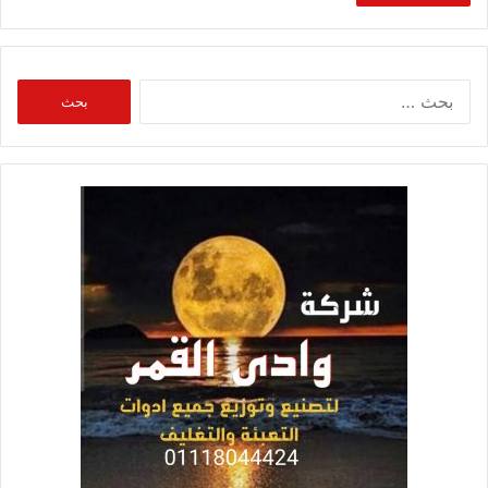
البحث
عن: