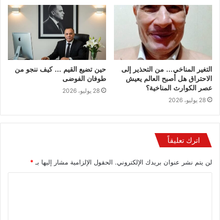
التغير المناخي… من التحذير إلى
حين تضيع القيم … كيف ننجو من
الاحتراق هل أصبح العالم يعيش
طوفان الفوضى
عصر الكوارث المناخية؟
28 يوليو، 2026
28 يوليو، 2026
اترك تعليقاً
لن يتم نشر عنوان بريدك الإلكتروني.
الحقول الإلزامية مشار إليها بـ
*