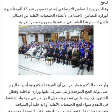
للحج.
وقالت وزيرة التضامن الاجتماعي إنه تم تخصيص عدد 12 ألف تأشيرة
لوزارة التضامن الاجتماعي لأعضاء الجمعيات الأهلية من إجمالي
تأشيرات حج هذا العام التي ستنفذها جمهورية مصر العربية.
وأوضحت الدكتورة مايا مرسي أن القرعة الإلكترونية أجريت اليوم
على بوابة الحج الموحدة والتي تشرف عليها وزارة الداخلية وقطاع
الشئون الإدارية، والتي تسمح بتسجيل المواطن في جهة واحدة فقط
في التقدم سواء لحج الجمعيات الأهلية أو الداخلية أو السياحة،
وتجري دون تدخل عنصر بشري نهائيا، وتم اختيار النسبة المخصصة