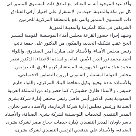
وأكد عبد الموجود أنه تم التعاقد مع فنادق ذات المستوى المتميز في
كل من مكة والمدينة، حيث تم الاستقرار على اختيار أرقى الفنادق
ذات المستوي المتميز والتي تقع بالمنطقة المركزية للحرمين
الشريفين في مكة المكرمة والمدينة المنورة.
وشهد إجراء حضور القرعة مجلس أمناء المؤسسة القومية لتيسير
الحج عقب تشكيله الجديد، والمكون من الدكتور على جمعة نائب
رئيس مجلس الأمناء، والأستاذ على مبارك أمين الصندوق، واللواء
أحمد محمد نور الدين الأمين العام، والسادة الأعضاء، الدكتور نظير
محمد عياد مفتي الجمهورية، المستشار كريم قلاوي نائب رئيس
مجلس الدولة المستشار القانوني لوزيرة التضامن الاجتماعي،
والأستاذة غادة توفيق وكيل محافظ البنك المركزي، واللواء حازم
خميس، والأستاذ طارق حشيش”، كما حضر وفد من المملكة العربية
السعودية يضم الدكتور أيمن فاضل رئيس مجلس إدارة شركة بشرى
الضيافة ورئيس مجلس إدارة شركة الزمازمة، والأستاذ ياسر بخاري
المدير التنفيذي للخدمات اللوجستية لشركة بشرى الضيافة، والأستاذ
ياسر باويان المدير التنفيذي لإدارة خدمات حجاج مصر لشركة بشرى
الضيافة، والأستاذ علي بندقجي الرئيس التنفيذي لشركة بشرى،