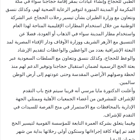
الطبي للحجاج وإنشاء عيادات بمقر إقامة حجاجنا سواء في مكة
المكرمة أو المدينة المنورة لتوفير الرعاية الصحية لهم، وكذلك ننسق
ونتعاون مع وزارة الطيران بشأن تيسير رحلات الحجاج عبر الشركة
الوطنية من خلال استخدام المطارات الإقليمية المتاحة لهذا العام
واستخدام مطار المدينة سواء في الذهاب أو العودة، فضلا عن
التنسيق مع الأزهر الشريف ووزارة الأوقاف ودار الإفتاء المصرية لمد
البعثة الإشرافية بعدد من الواعظين والواعظات لتقديم الإرشاد
والوعظ للحجاج، وكذلك ننسق ونتعاون مع السلطات السعودية عبر
بعثة الحج الرسمية لضمان استقبال حجاجنا وتوفير الدعم لهم منذ
لحظة وصولهم الأراضي المقدسة وحتى عودتهم إلى أرض الوطن
سالمين.
وأعلنت الدكتورة مايا مرسي أنه قريبا سيتم فتح باب التقدم
للإشراف للمشرفين من أعضاء الجمعيات الأهلية وممثلي الجهة
الإدارية بالمحافظات مع الاستمرار في منح الفرصة للسيدات في
التقدم للإشراف.
وفيما يتعلق بشركة العمرة التابعة للمؤسسة القومية لتيسير الحج
فقد تم إنهاء كافة إجراءاتها وستكون أولي رحلاتها بداية من شهر
شعبان المقبل.