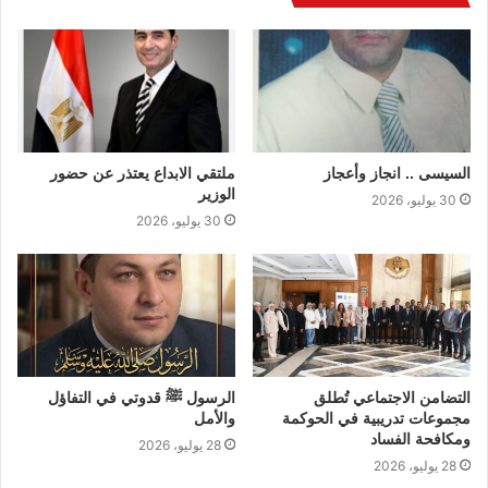
السيسى .. انجاز وأعجاز
ملتقي الابداع يعتذر عن حضور
الوزير
30 يوليو، 2026
30 يوليو، 2026
التضامن الاجتماعي تُطلق
الرسول ﷺ قدوتي في التفاؤل
مجموعات تدريبية في الحوكمة
والأمل
ومكافحة الفساد
28 يوليو، 2026
28 يوليو، 2026