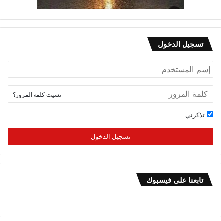
تسجيل الدخول
نسيت كلمة المرور؟
تذكرني
تسجيل الدخول
تابعنا على فيسبوك