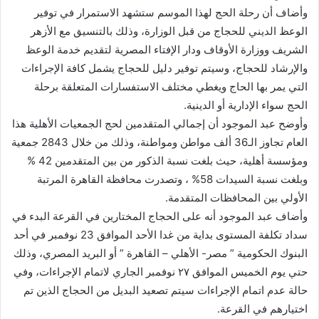
وأضاف أن رحلة الحج لهذا الموسم ستشهد الاستمرار في توفير
الوعظ الديني للحجاج من قبل الوزارة، وذلك بالتنسيق مع الأزهر
الشريف ووزارة الأوقاف ودار الإفتاء المصرية لتقديم خدمة الوعظ
والإرشاد للحجاج، وسيتم توفير دليل للحجاج يشمل كافة الإجراءات
التي يمر بها الحاج ويغطي مختلف الاستفسارات المتعلقة برحلة
الحج سواء الإدارية أو الدينية.
وأوضح عبد الموجود أن إجمالي المتقدمين لحج الجمعيات الأهلية هذا
العام تجاوز الـ36 ألف مواطن ومواطنة، وذلك من خلال 2843 جمعية
ومؤسسة أهلية، حيث بلغت نسبة الذكور من بين المتقدمين 42 %
وبلغت نسبة السيدات 58% ، وتصدرت محافظة القاهرة المرتبة
الأولي بين المحافظات المتقدمة.
وأضاف عبد الموجود أنه على الحجاج المختارين في القرعة البدء في
سداد تكلفة المستوى بداية من غدا الأحد الموافق 23 نوفمبر في أحد
البنوك الحكومية ” مصر- الأهلي – القاهرة ” أو البريد المصري، وذلك
حتي يوم الخميس الموافق ٢٧ نوفمبر الجاري لاتمام الإجراءات، وفي
حالة عدم اتمام الإجراءات سيتم تصعيد البديل من الحجاج الذين تم
اختيارهم في القرعة.