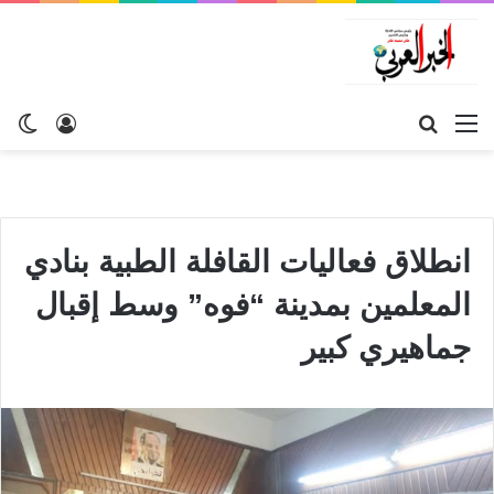
القائمة
بحث
تسجيل
ال
عن
الدخول
الم
انطلاق فعاليات القافلة الطبية بنادي
المعلمين بمدينة “فوه” وسط إقبال
جماهيري كبير