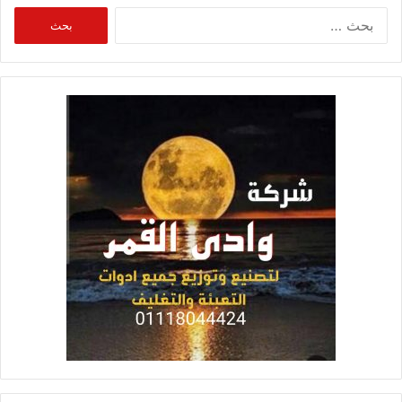
البحث
عن: