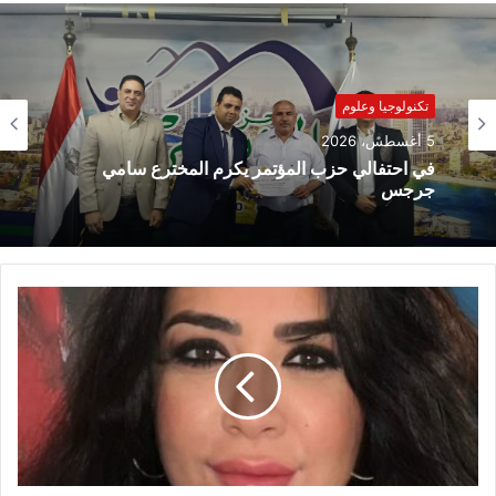
تكنولوجيا وعلوم
5 أغسطس، 2026
في احتفالي حزب المؤتمر يكرم المخترع سامي
جرجس