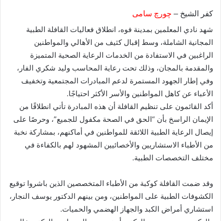
كفر الشيخ –
چورچ سامى
​شهد نادي المعلمين بمدينة فوه، انطلاق فعاليات القافلة الطبية
المجانية الشاملة، وسط إقبال كثيف من الأهالي والمواطنين
الراغبين في الاستفادة من الخدمات الرعاية الصحية المتميزة
والمقدمة بالمجان، وذلك تحت رعاية المحاسب وليد شكري الفار،
وفي إطار الجهود المستمرة لدعم المبادرات المجتمعية وتخفيف
الأعباء عن كاهل المواطنين والأسر الأكثر احتياجًا.
​أكد القائمون على تنظيم القافلة أن هذه المبادرة تأتي انطلاقًا من
الإيمان الراسخ بأن “الحق في الصحة مكفول للجميع”، وحرصًا على
إيصال الرعاية الطبية اللائقة للمواطنين في أماكنهم، بمشاركة نخبة
من الأطباء الاستشاريين والأخصائيين المشهود لهم بالكفاءة في
مختلف التخصصات الطبية.
​وقد ضمت القافلة كوكبة من الأطباء المتخصصين الذين باشروا توقيع
الكشوفات الطبية على المواطنين، ومن بينهم الدكتور يوسف النجار،
استشاري أمراض الكبد والجهاز الهضمي والحميات.