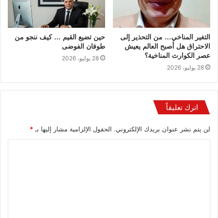
التغير المناخي… من التحذير إلى
حين تضيع القيم … كيف ننجو من
الاحتراق هل أصبح العالم يعيش
طوفان الفوضى
عصر الكوارث المناخية؟
28 يوليو، 2026
28 يوليو، 2026
اترك تعليقاً
لن يتم نشر عنوان بريدك الإلكتروني.
الحقول الإلزامية مشار إليها بـ
*