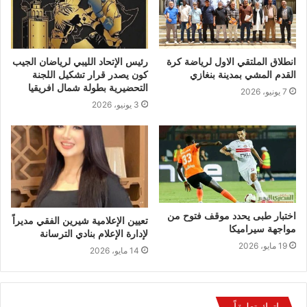
انطلاق الملتقي الاول لرياضة كرة
رئيس الإتحاد الليبي لرياضان الجيب
القدم المشي بمدينة بنغازي
كون يصدر قرار تشكيل اللجنة
التحضيرية بطولة شمال افريقيا
7 يونيو، 2026
3 يونيو، 2026
اختبار طبى يحدد موقف فتوح من
تعيين الإعلامية شيرين الفقي مديراً
مواجهة سيراميكا
لإدارة الإعلام بنادي الترسانة
19 مايو، 2026
14 مايو، 2026
اترك تعليقاً