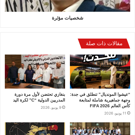
شخصيات مؤثرة
مقالات ذات صلة
“عيشوا المونديال” تنطلق في جدة:
بنغازي تحتضن لأول مرة دورة
وجهة جماهيرية شاملة لمتابعة
المدربين الدولية “C” لكرة اليد
كأس العالم FIFA 2026
9 يونيو، 2026
11 يونيو، 2026