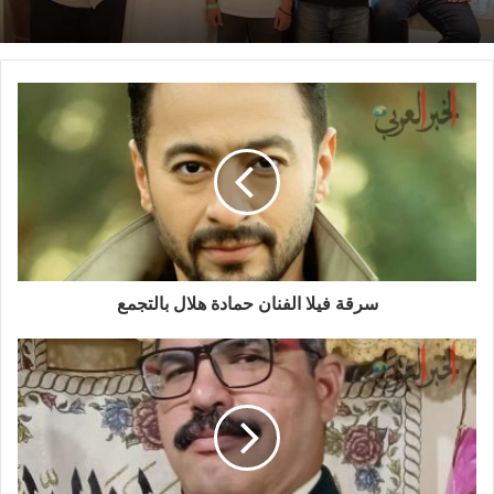
سرقة فيلا الفنان حمادة هلال بالتجمع