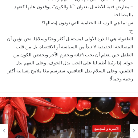
– معارض فنية للأطفال بعنوان “أنا والكون”، يوقعون عليها كتعهد
بالمصالحة.
س: ما هي الرسالة الختامية التي تودون إيصالها؟
ج:
الطفولة هي البذرة الأولى لمستقبل أكثر وعيًا وسلامًا. نحن نؤمن أن
المصالحة الحقيقية لا تبدأ من السياسة أو الاقتصاد، بل من قلب
الطفل حين يتعلم أن يحب ٩ذاته ويحترم الآخر ويحتضن الكون من
حوله. إذا ربّينا أطفالنا على الحب بدل الخوف، وعلى الفهم بدل
التلقين، وعلى السلام بدل التنافس، سنرسم معًا ملامح إنسانية أكثر
رحمة وجمالًا.
الاسرة والمجتمع