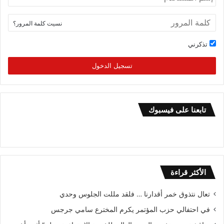
نسيت كلمة المرور؟
تذكرني
تسجيل الدخول
تابعنا على فيسبوك
الأكثر قراءة
تعال نتذوق خمر أقدارنا … فلقد مللت الجلوس وحدي
في احتفالي حزب المؤتمر يكرم المخترع سامي جرجس