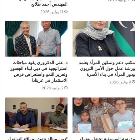
المهندس أحمد طلايع
11 يوليو، 2026
مكتب دعم وتمكين المرأة يعتمد
د. علي الدكروري يقود مباحثات
ورشة عمل حول الأمن التربوي
استراتيجية في دبي لبناء الجسور
ودور المرأة في بناء الأسرة
وتعزيز النمو واستعراض فرص
الاستثمار في غرينادا
9 يوليو، 2026
2 يوليو، 2026
مدرسة اليوسيفية تحتفل بتفوق
*ديب ميتالز تتصدر مواقع التواصل