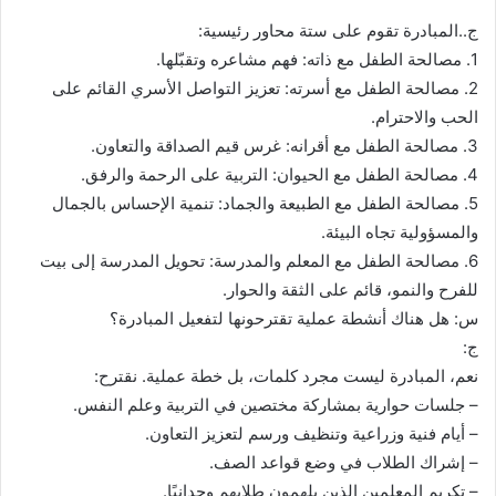
ج..المبادرة تقوم على ستة محاور رئيسية:
1. مصالحة الطفل مع ذاته: فهم مشاعره وتقبّلها.
2. مصالحة الطفل مع أسرته: تعزيز التواصل الأسري القائم على
الحب والاحترام.
3. مصالحة الطفل مع أقرانه: غرس قيم الصداقة والتعاون.
4. مصالحة الطفل مع الحيوان: التربية على الرحمة والرفق.
5. مصالحة الطفل مع الطبيعة والجماد: تنمية الإحساس بالجمال
والمسؤولية تجاه البيئة.
6. مصالحة الطفل مع المعلم والمدرسة: تحويل المدرسة إلى بيت
للفرح والنمو، قائم على الثقة والحوار.
س: هل هناك أنشطة عملية تقترحونها لتفعيل المبادرة؟
ج:
نعم، المبادرة ليست مجرد كلمات، بل خطة عملية. نقترح:
– جلسات حوارية بمشاركة مختصين في التربية وعلم النفس.
– أيام فنية وزراعية وتنظيف ورسم لتعزيز التعاون.
– إشراك الطلاب في وضع قواعد الصف.
– تكريم المعلمين الذين يلهمون طلابهم وجدانيًا.