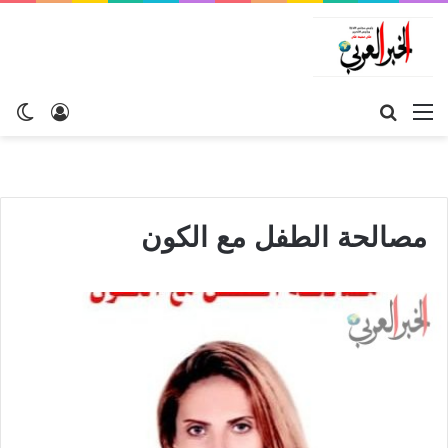
القائمة
بحث
تسجيل
ال
عن
الدخول
الم
مصالحة الطفل مع الكون