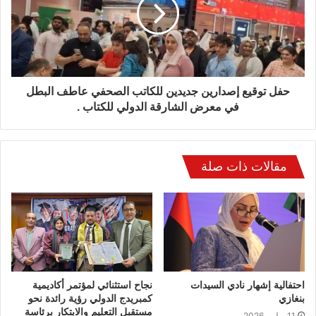
حفل توقيع إصدارين جديدين للكاتب الصحفي عاطف البطل
في معرض الشارقة الدولي للكتاب .
مقالات ذات صلة
احتفالية إشهار نادي السيدات
نجاح استثنائي لمؤتمر أكاديمية
بنغازي
كمبريدج الدولي رؤية رائدة نحو
مستقبل التعليم والابتكار برئاسة
11 يوليو، 2026