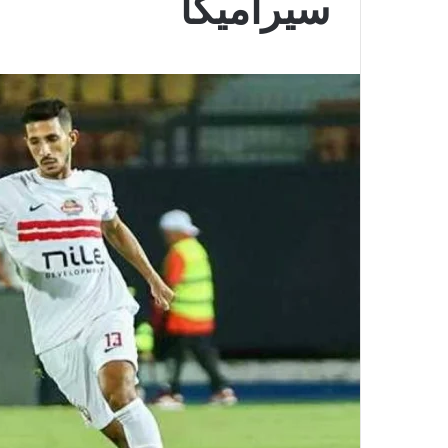
سيراميكا