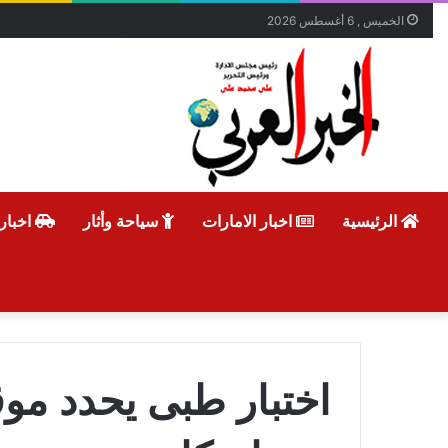
الخميس , 6 أغسطس 2026
الرئيسية
اخبار الامارات
سياحة وأثار
اخبار
اختبار طبى يحدد مو