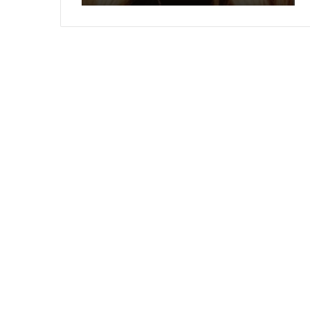
الوليدبنغازي