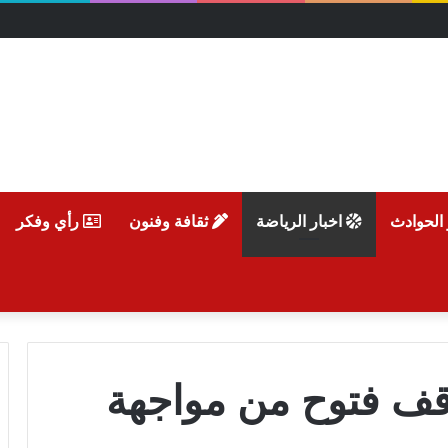
 الحوادث
اخبار الرياضة
ثقافة وفنون
رأي وفكر
قف فتوح من مواجهة