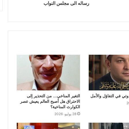
الرئيس يجتمع برئيس الوزراء في العلمين
رساله الى مجلس النواب
السيسى .. انجاز وأعجاز
تي في التفاؤل والأمل
التغير المناخي… من التحذير إلى
الاحتراق هل أصبح العالم يعيش عصر
الكوارث المناخية؟
28 يوليو، 2026