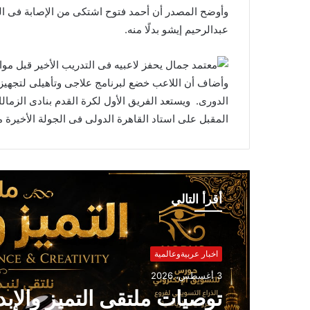
وأوضح المصدر أن أحمد فتوح اشتكى من الإصابة فى الشو
عبدالرحيم إيشو بدلًا منه.
وأضاف أن اللاعب خضع لبرنامج علاجى وتأهيلى لتجهيزه ع
الدورى. ويستعد الفريق الأول لكرة القدم بنادى الزمالك 
المقبل على استاد القاهرة الدولى فى الجولة الأخيرة م
أقرأ التالي
الاسرة والمجتمع
3 أغسطس، 2026
اخبار عربيةوعالمية
الا
3 أغسطس، 2026