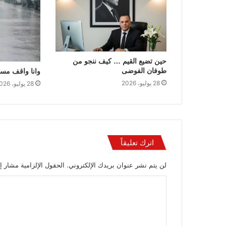
حين تضيع القيم … كيف ننجو من
طوفان الفوضى
وانا واقف مست
28 يوليو، 2026
28 يوليو، 2026
اترك تعليقاً
لن يتم نشر عنوان بريدك الإلكتروني.
الحقول الإلزامية مشار إل