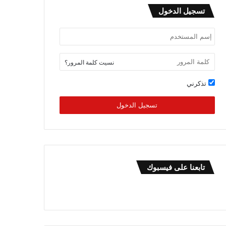
تسجيل الدخول
نسيت كلمة المرور؟
تذكرني
تسجيل الدخول
تابعنا على فيسبوك