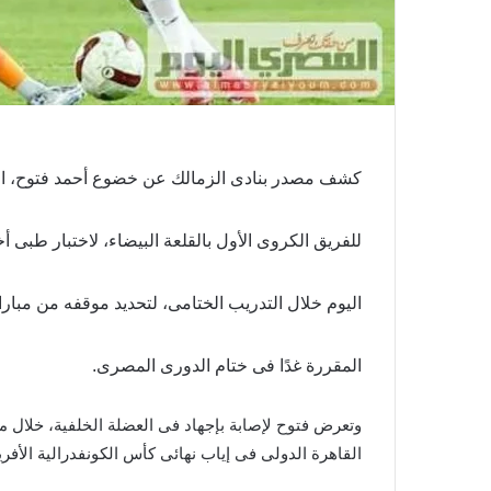
كشف مصدر بنادى الزمالك عن خضوع أحمد فتوح، الظ
للفريق الكروى الأول بالقلعة البيضاء، لاختبار طبى أ
اليوم خلال التدريب الختامى، لتحديد موقفه من مبارا
المقررة غدًا فى ختام الدورى المصرى.
وتعرض فتوح لإصابة بإجهاد فى العضلة الخلفية، خلال م
القاهرة الدولى فى إياب نهائى كأس الكونفدرالية الأفري