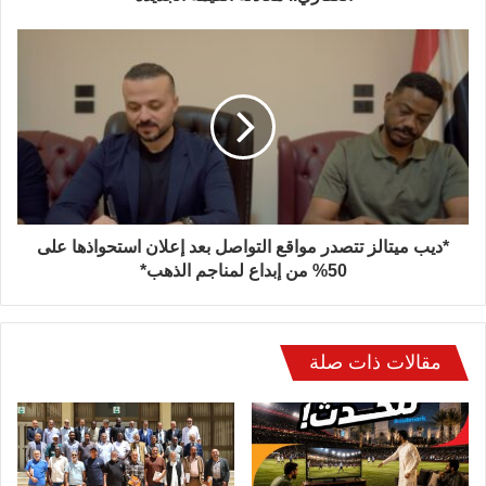
*ديب ميتالز تتصدر مواقع التواصل بعد إعلان استحواذها على
50% من إبداع لمناجم الذهب*
مقالات ذات صلة