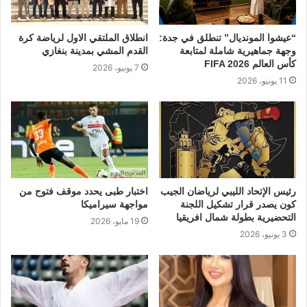
“عيشوا المونديال” تنطلق في جدة:
انطلاق الملتقي الاول لرياضة كرة
وجهة جماهيرية شاملة لمتابعة
القدم المشي بمدينة بنغازي
كأس العالم FIFA 2026
7 يونيو، 2026
11 يونيو، 2026
رئيس الإتحاد الليبي لرياضان الجيب
اختبار طبى يحدد موقف فتوح من
كون يصدر قرار تشكيل اللجنة
مواجهة سيراميكا
التحضيرية بطولة شمال افريقيا
19 مايو، 2026
3 يونيو، 2026