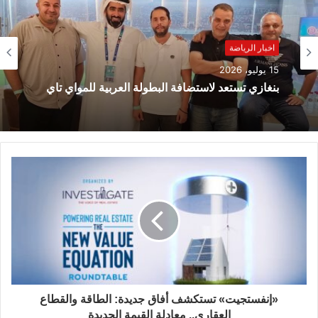
اخبار الرياضة
15 يوليو، 2026
بنغازي تستعد لاستضافة البطولة العربية للمواي تاي
«إنفستجيت» تستكشف أفاق جديدة: الطاقة والقطاع
العقاري.. معادلة القيمة الجديدة