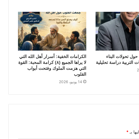
حول تحولات البناء
الكرامات الخفية: أسرار أهل الله التي
 التربية دراسة تحليلية
لا يراها الجميع (٨) كرامة المحبة: القوة
التي هزمت الملوك وفتحت أبواب
القلوب
14 يونيو، 2026
يها بـ
*