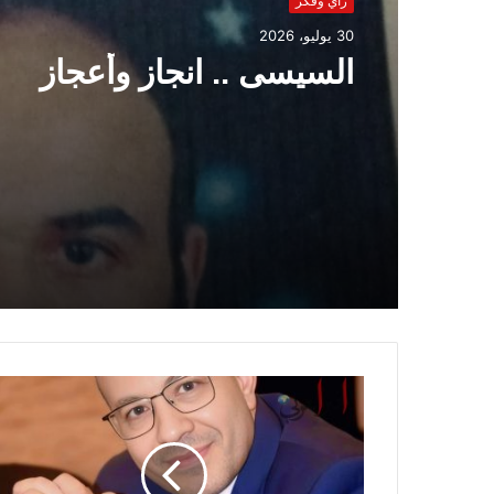
رأي وفكر
على سمعته.
30 يوليو، 2026
السيسى .. انجاز وأعجاز