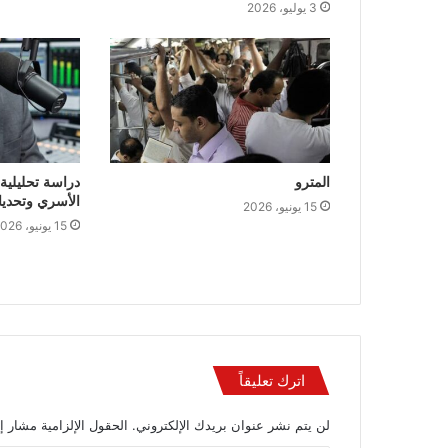
3 يوليو، 2026
المترو
دراسة تحليلية 
الأسري وتحديات
15 يونيو، 2026
15 يونيو، 2026
اترك تعليقاً
لن يتم نشر عنوان بريدك الإلكتروني.
الحقول الإلزامية مشار إل