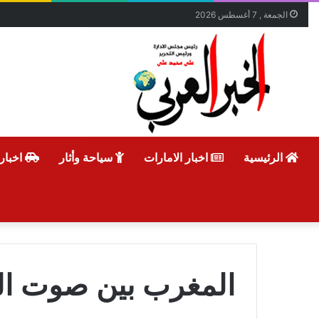
الجمعة , 7 أغسطس 2026
الرئيسية
اخبار الامارات
سياحة وأثار
اخبار
المغرب بين صوت الش