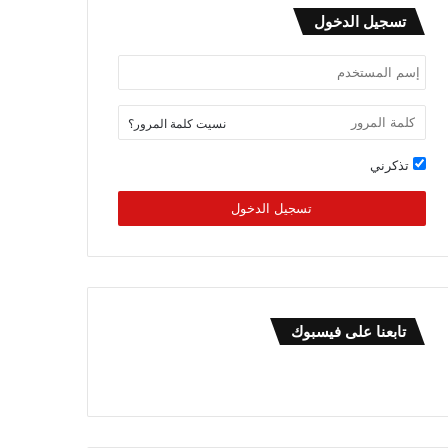
تسجيل الدخول
نسيت كلمة المرور؟
تذكرني
تسجيل الدخول
تابعنا على فيسبوك