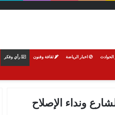
 الحوادث
اخبار الرياضة
ثقافة وفنون
رأي وفكر
ارع ونداء الإصلاح