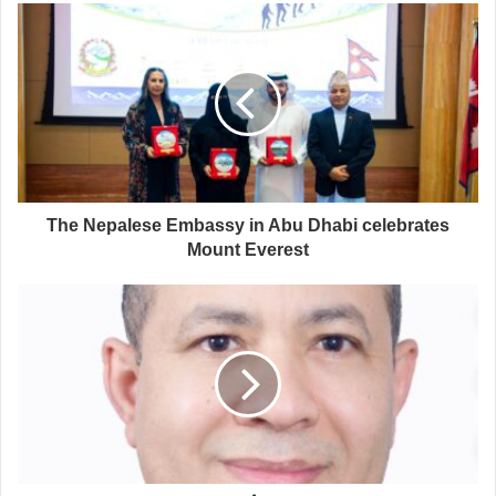
بعض أبناء الوطن يتحولون إلى عبء على سمعته.
The Nepalese Embassy in Abu Dhabi celebrates
Mount Everest