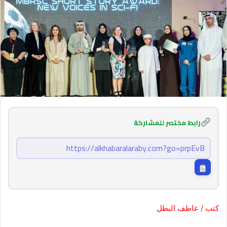
رابط مختصر للمشاركة
كتب / عاطف البطل