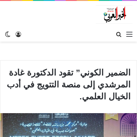
القائمة
بحث
تسجيل
ال
عن
الدخول
الم
الضمير الكوني” تقود الدكتورة غادة
المرشدي إلى منصة التتويج في أدب
الخيال العلمي.