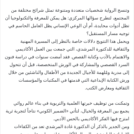
وتنسج الرواية شخصيات متعددة ومتنوعة تمثل شرائح مختلفة من
المجتمع، لتطرح سؤالها المركزي: هل يمكن للمعرفة والتكنولوجيا أن
تظل أدوات محايدة، أم أن الوعي الإنساني يظل العامل الحاسم في
توجيه مسار المستقبل؟
ويحمل هذا التتويج دلالات خاصة بالنظر إلى المسيرة المهنية
والثقافية للدكتورة المرشدي، التي جمعت بين العمل الأكاديمي
والاهتمام بالأدب وكتابة القصص. فقد أمضت سنوات في دراسة فنون
السرد القصصي والمشاركة في الورش المتخصصة، قبل أن تتحول
إلى مدربة ومُلهمة للأجيال الجديدة من الأطفال والناشئين من خلال
ورش الكتابة الإبداعية التي قدمتها في المكتبات والمؤسسات
الثقافية ومعارض الكتب.
وتمكنت من توظيف خبرتها العلمية والتربوية في بناء عالم روائي
يجمع بين المعرفة والخيال، لتأتي «الضمير الكوني» نتاجاً لتجربة ثرية
امتزج فيها الفكر الأكاديمي بالحس الأدبي.
ومن الجدير بالذكر أن الدكتورة غادة المرشدي تعد من الكفاءات