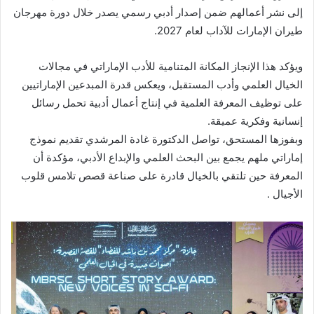
إلى نشر أعمالهم ضمن إصدار أدبي رسمي يصدر خلال دورة مهرجان
طيران الإمارات للآداب لعام 2027.
ويؤكد هذا الإنجاز المكانة المتنامية للأدب الإماراتي في مجالات
الخيال العلمي وأدب المستقبل، ويعكس قدرة المبدعين الإماراتيين
على توظيف المعرفة العلمية في إنتاج أعمال أدبية تحمل رسائل
إنسانية وفكرية عميقة.
وبفوزها المستحق، تواصل الدكتورة غادة المرشدي تقديم نموذج
إماراتي ملهم يجمع بين البحث العلمي والإبداع الأدبي، مؤكدة أن
المعرفة حين تلتقي بالخيال قادرة على صناعة قصص تلامس قلوب
الأجيال .